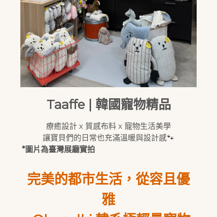
Taaffe | 韓國寵物精品
療癒設計 x 質感布料 x 寵物生活美學
讓寶貝們的日常也充滿溫暖與設計感🐾
*圖片為臺灣展廳實拍
完美的都市生活，從容且優
雅