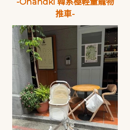
-Ohandki 韓系極輕量寵物
推車-