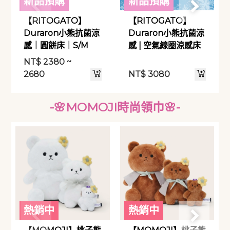
新品預購
新品預購
【RITOGATO】
【RITOGATO】
Duraron小熊抗菌涼
Duraron小熊抗菌涼
感｜圓餅床｜S/M
感 | 空氣線圈涼感床
NT$
2380 ~
2680
NT$
3080
-🌸MOMOJI時尚領巾🌸-
熱銷中
熱銷中