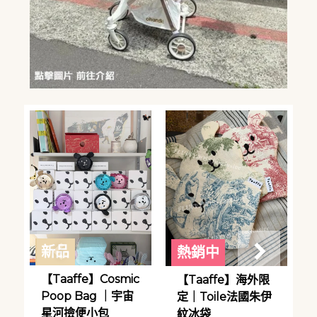
新品
熱銷中
【Taaffe】Cosmic
【Taaffe】海外限
Poop Bag ｜宇宙
定｜Toile法國朱伊
星河撿便小包
紋冰袋