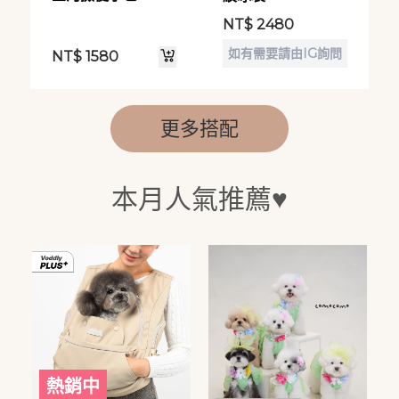
NT$
2480
如有需要請由IG詢問
NT$
1580
更多搭配
本月人氣推薦♥️
熱銷中