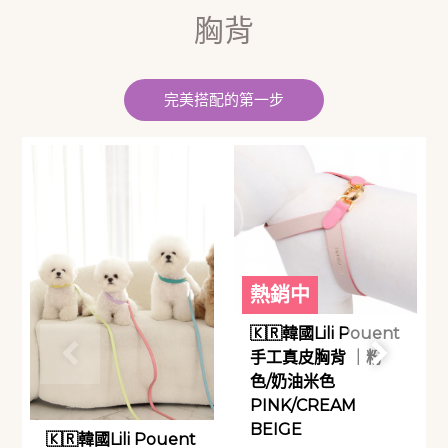
胸背
完美搭配的第一步
熱銷中
🇰🇷韓國Lili Pouent
手工真皮胸背 ｜粉
色/奶油米色
PINK/CREAM
BEIGE
🇰🇷韓國Lili Pouent