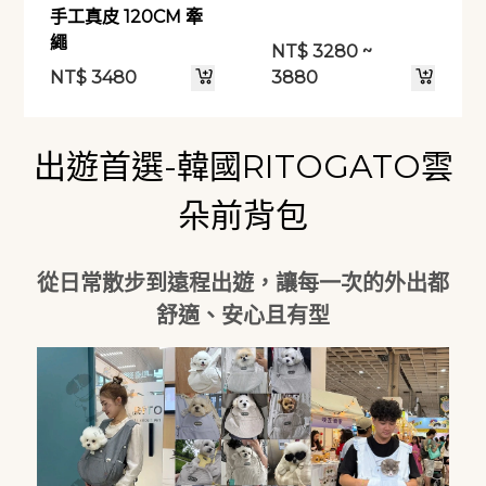
手工真皮 120CM 牽
繩
NT$
3280 ~
NT$
3480
3880
出遊首選-韓國RITOGATO雲
朵前背包
從日常散步到遠程出遊，讓每一次的外出都
舒適、安心且有型