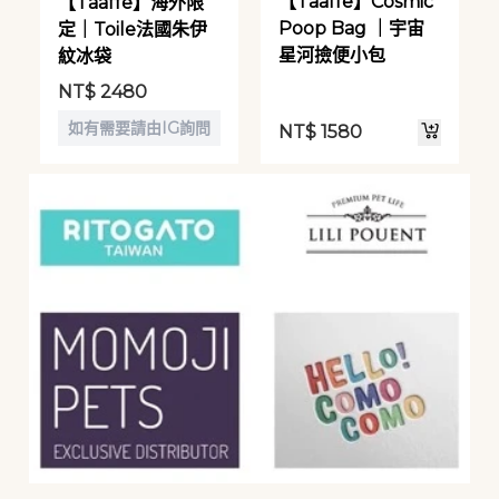
【Taaffe】Cosmic
【Taaffe】海外限
Poop Bag ｜宇宙
定｜Toile法國朱伊
星河撿便小包
紋冰袋
NT$
2480
如有需要請由IG詢問
NT$
1580